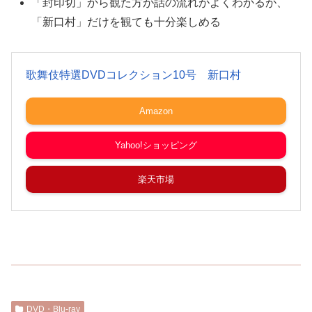
「封印切」から観た方が話の流れがよくわかるが、
「新口村」だけを観ても十分楽しめる
歌舞伎特選DVDコレクション10号 新口村
Amazon
Yahoo!ショッピング
楽天市場
DVD・Blu-ray