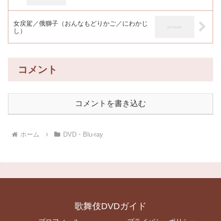
女戻駕／俄獅子（おんなもどりかご／にわかじ
し）
コメント
コメントを書き込む
ホーム
DVD・Blu-ray
歌舞伎DVDガイド