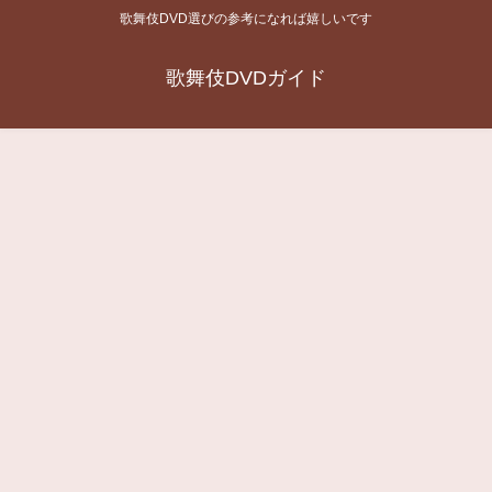
歌舞伎DVD選びの参考になれば嬉しいです
歌舞伎DVDガイド