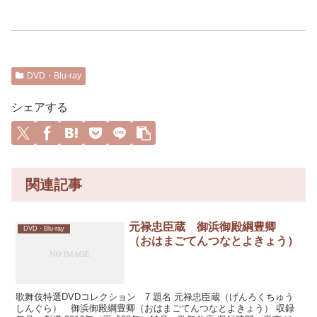
DVD・Blu-ray
シェアする
関連記事
元禄忠臣蔵 御浜御殿綱豊卿
DVD・Blu-ray
（おはまごてんつなとよきょう）
歌舞伎特選DVDコレクション 7 題名 元禄忠臣蔵（げんろくちゅう
しんぐら） 御浜御殿綱豊卿（おはまごてんつなとよきょう） 収録