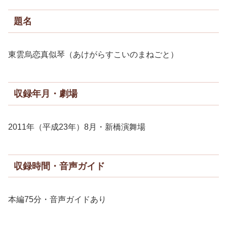
題名
東雲烏恋真似琴（あけがらすこいのまねごと）
収録年月・劇場
2011年（平成23年）8月・新橋演舞場
収録時間・音声ガイド
本編75分・音声ガイドあり